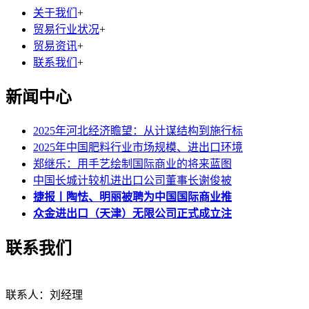
关于我们
+
贸易行业状况
+
贸易资讯
+
联系我们
+
新闻中心
2025年河北经济瞻望：从计谋结构到施行标
2025年中国肥料行业市场规模、进出口环境
郑继乐：用手艺绘制国际商业的将来蓝图
中国长城计较机进出口公司董事长谢俊被
捷报丨陶怯、明丽被聘为中国国际商业推
众金进出口（天津）无限公司正式成立注
联系我们
联系人：刘经理