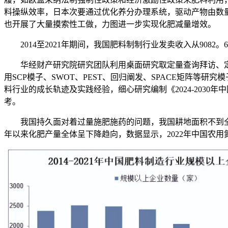
料操纵效率，日本次要通过优化养分办理系统，驱动产物由数
也开展了大量摸索性工做，力图进一步实现化肥减量增效。
2014至2021年期间，我国肥料制制行业发卖收入从9082。6
华经财产研究院研究团队利用桌面研究取定量查询拜访、定
用SCP模子、SWOT、PEST、回归阐发、SPACE矩阵
料行业的成长轨迹及实践经验，细心研究编制《2024-203
考。
我国持久面对着过量施肥施药的问题，我国耕地面积不到全世界总量
年以来化肥产量全体呈下降趋向，数据显示，2022年中国农用氮