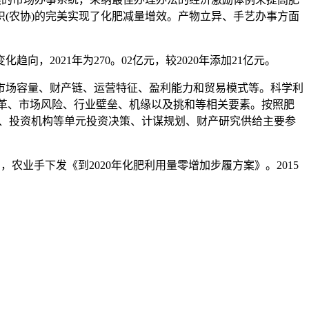
(农协)的完美实现了化肥减量增效。产物立异、手艺办事方面
向，2021年为270。02亿元，较2020年添加21亿元。
场容量、财产链、运营特征、盈利能力和贸易模式等。科学利
艺改革、市场风险、行业壁垒、机缘以及挑和等相关要素。按照肥
科研、投资机构等单元投资决策、计谋规划、财产研究供给主要参
农业手下发《到2020年化肥利用量零增加步履方案》。2015