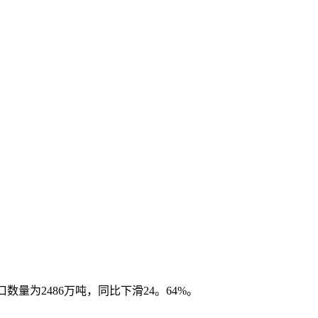
数量为2486万吨，同比下滑24。64%。