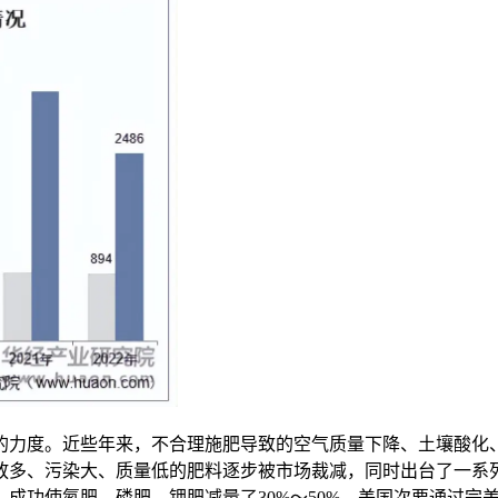
力度。近些年来，不合理施肥导致的空气质量下降、土壤酸化、
放多、污染大、质量低的肥料逐步被市场裁减，同时出台了一系
成功使氮肥、磷肥、钾肥减量了30%～50%。美国次要通过完