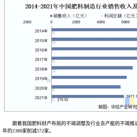
跟着我国肥料财产布局的不竭调整及行业去产能的不竭推进，我
年的2388家削减572家。