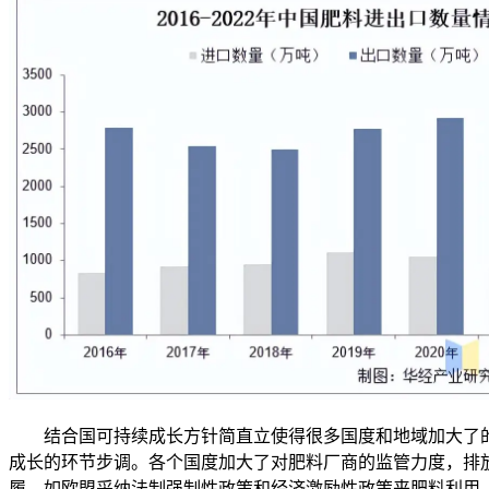
结合国可持续成长方针简直立使得很多国度和地域加大了的
成长的环节步调。各个国度加大了对肥料厂商的监管力度，排
履，如欧盟采纳法制强制性政策和经济激励性政策来肥料利用，