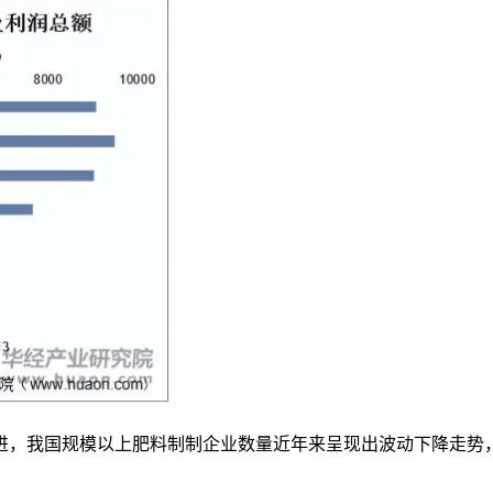
国规模以上肥料制制企业数量近年来呈现出波动下降走势，2021