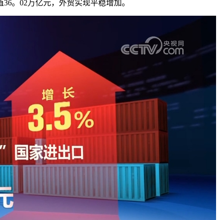
36。02万亿元，外贸实现平稳增加。