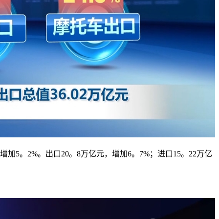
5。2%。出口20。8万亿元，增加6。7%；进口15。22万亿