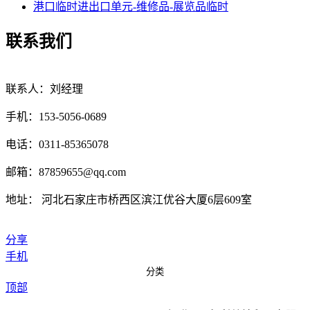
港口临时进出口单元-维修品-展览品临时
联系我们
联系人：刘经理
手机：153-5056-0689
电话：0311-85365078
邮箱：87859655@qq.com
地址： 河北石家庄市桥西区滨江优谷大厦6层609室
分享
手机
分类
顶部