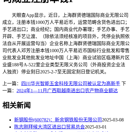
天眼查App显示，近日，上海群贤德瑞国际商业无限公司
成立，注册本钱1000万人平易近币，运营范畴含货色进出口；
手艺进出口；商业经纪；国内商业代办署理；手艺办事、手艺
开辟、手艺让渡、（除依法须经核准的项目外，凭停业执照依
法自从开展运营勾当）企业名称上海群贤德瑞国际商业无限公
司代表人邓芳注册本钱1000万人平易近币国标行业批发和零售
业批发业其他批发业地址中国（上海）商业试验区临港新片区
业盛188号A-522室企业类型无限义务公司（外商投资企业法
人独资）停业刻日2025-2-7至无固定刻日登记机关。
上一篇：
四川华光智能五金科技无限公司被认定为高新手
下
一篇：
2024年1—11月广西取越南进出口农产物商业额达
相关新闻
新钢股份(600782)：新余钢铁股份无限公司
2025-03-08
陈志刚拜候大湾区进出口贸易总会
2025-03-01