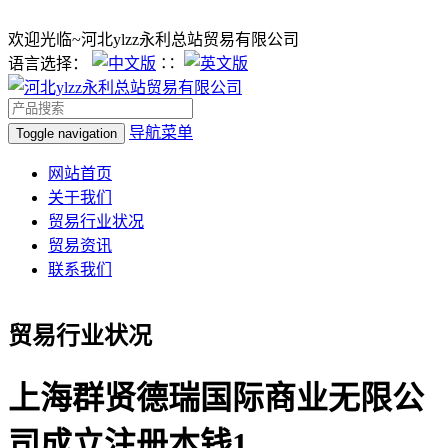
欢迎光临~河北ylzz永利总站贸易有限公司
语言选择：
∷
导航菜单
Toggle navigation
网站首页
关于我们
贸易行业状况
贸易资讯
联系我们
贸易行业状况
上海群贤德瑞国际商业无限公
司成立注册本钱1