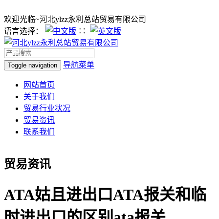
欢迎光临~河北ylzz永利总站贸易有限公司
语言选择：
∷
导航菜单
Toggle navigation
网站首页
关于我们
贸易行业状况
贸易资讯
联系我们
贸易资讯
ATA姑且进出口ATA报关和临
时进出口的区别ata报关