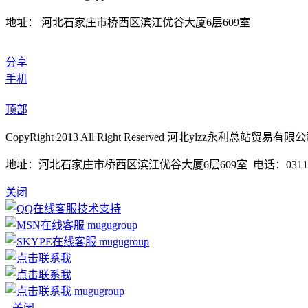
地址： 河北石家庄市桥西区滨江优谷大厦6层609室
分享
手机
顶部
CopyRight 2013 All Right Reserved 河北ylzz永利总站贸易有
地址：河北石家庄市桥西区滨江优谷大厦6层609室 电话：0311-85365
关闭
技术支持
mugugroup
mugugroup
mugugroup
关闭