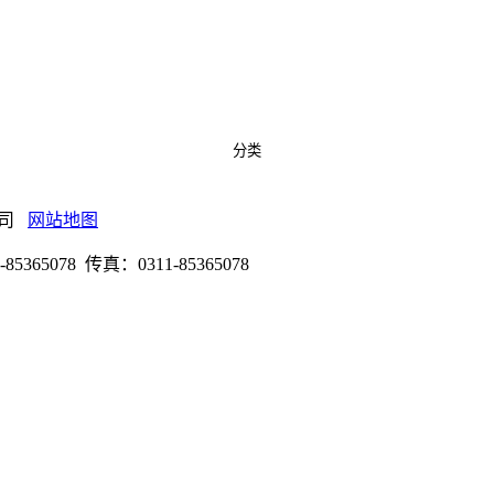
分类
限公司
网站地图
078 传真：0311-85365078